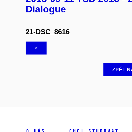
Dialogue
21-DSC_8616
ZPĚT N
O NÁS
CHCI STUDOVAT