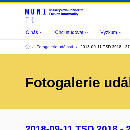
O nás
Chci studovat
Výzkum
Fotogalerie událostí
2018-09-11 TSD 2018 - 21s
Fotogalerie udá
2018-09-11 TSD 2018 - 