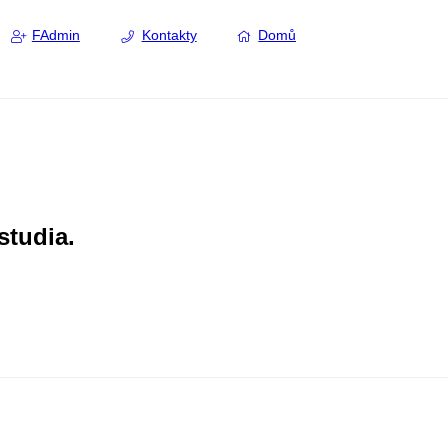
FAdmin
Kontakty
Domů
studia.