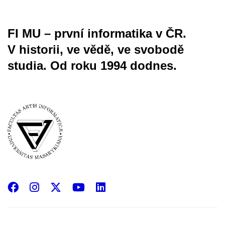
FI MU – první informatika v ČR.
V historii, ve vědě, ve svobodě
studia.
Od roku 1994 dodnes.
Facebook
Instagram
X
YouTube
LinkedIn
(Twitter)