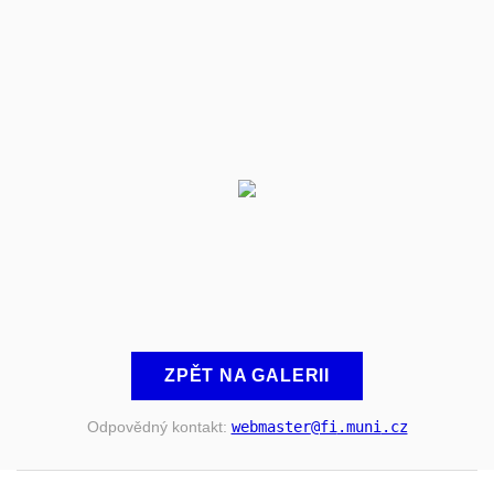
ZPĚT NA GALERII
Odpovědný kontakt:
webmaster
@fi
.muni
.cz