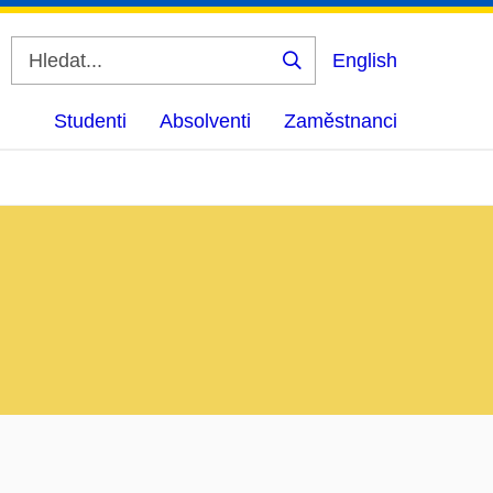
English
Vyhledat
Studenti
Absolventi
Zaměstnanci