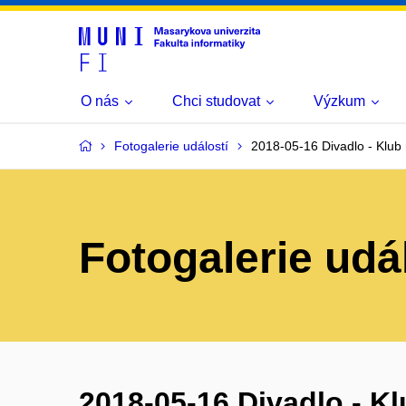
O nás
Chci studovat
Výzkum
Fotogalerie událostí
2018-05-16 Divadlo - Klub
Fotogalerie udá
2018-05-16 Divadlo - K