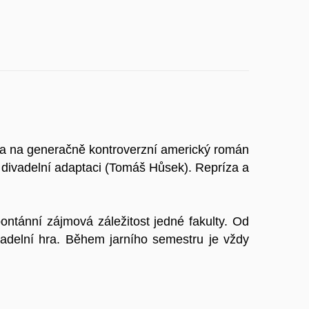
la na generačně kontroverzní americký román
 divadelní adaptaci (Tomáš Hůsek). Repríza a
ontánní zájmová záležitost jedné fakulty. Od
vadelní hra. Během jarního semestru je vždy