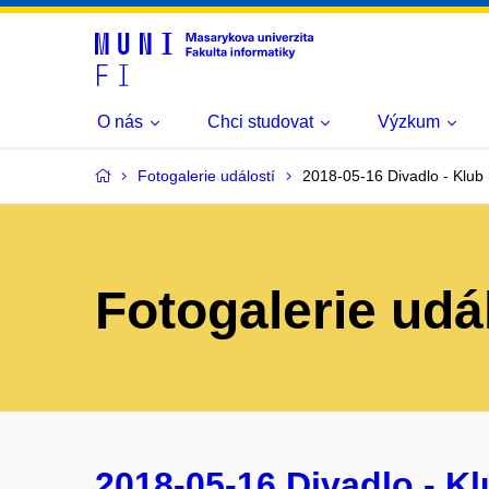
O nás
Chci studovat
Výzkum
Fotogalerie událostí
2018-05-16 Divadlo - Klub
Fotogalerie udá
2018-05-16 Divadlo - K