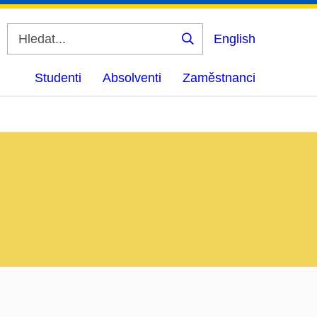
English
Vyhledat
Studenti
Absolventi
Zaměstnanci