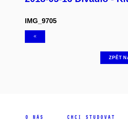
IMG_9705
ZPĚT N
O NÁS
CHCI STUDOVAT