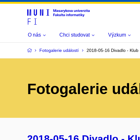
O nás
Chci studovat
Výzkum
Fotogalerie událostí
2018-05-16 Divadlo - Klub
Fotogalerie udá
2018-05-16 Divadlo - K