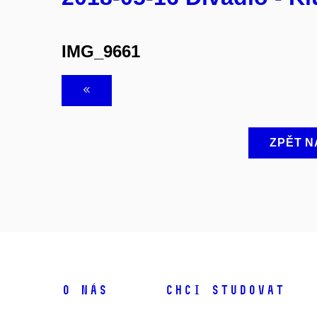
IMG_9661
ZPĚT N
O NÁS
CHCI STUDOVAT