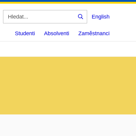
English
Vyhledat
Studenti
Absolventi
Zaměstnanci