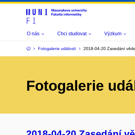
O nás
Chci studovat
Výzkum
Fotogalerie událostí
2018-04-20 Zasedání věde
Fotogalerie udá
2018-04-20 Zasedání v