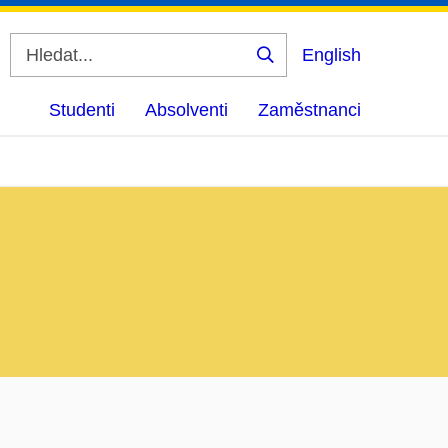
English
Vyhledat
Studenti
Absolventi
Zaměstnanci