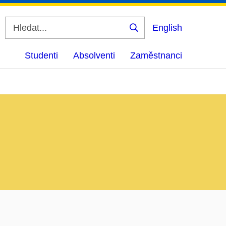
English
Vyhledat
Studenti
Absolventi
Zaměstnanci