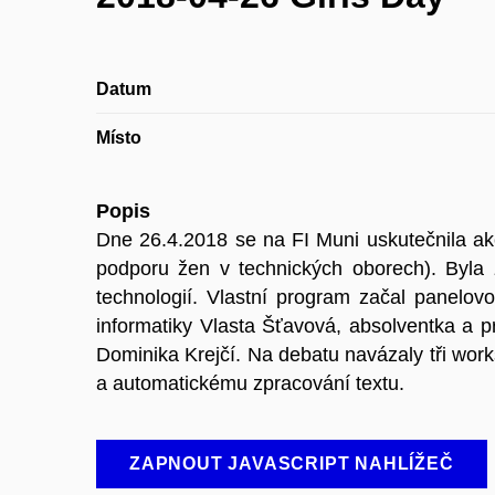
Datum
Místo
Popis
Dne 26.4.2018 se na FI Muni uskutečnila a
podporu žen v technických oborech). Byla 
technologií. Vlastní program začal panelov
informatiky Vlasta Šťavová, absolventka a
Dominika Krejčí. Na debatu navázaly tři work
a automatickému zpracování textu.
ZAPNOUT JAVASCRIPT NAHLÍŽEČ