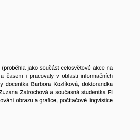
(proběhla jako součást celosvětové akce na
a časem i pracovaly v oblasti informačních
aly docentka Barbora Kozlíková, doktorandka
 Zuzana Zatrochová a současná studentka FI
vání obrazu a grafice, počítačové lingvistice