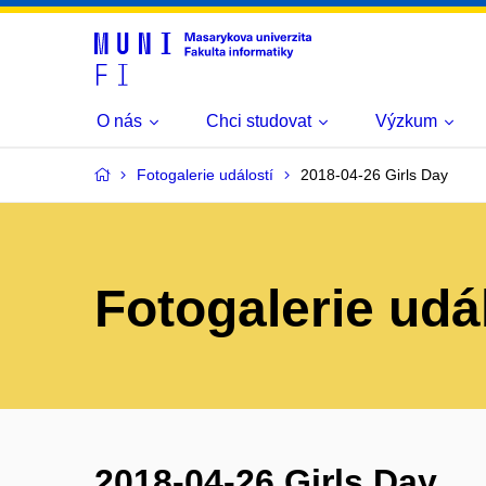
O nás
Chci studovat
Výzkum
Fotogalerie událostí
2018-04-26 Girls Day
Fotogalerie udá
2018-04-26 Girls Day