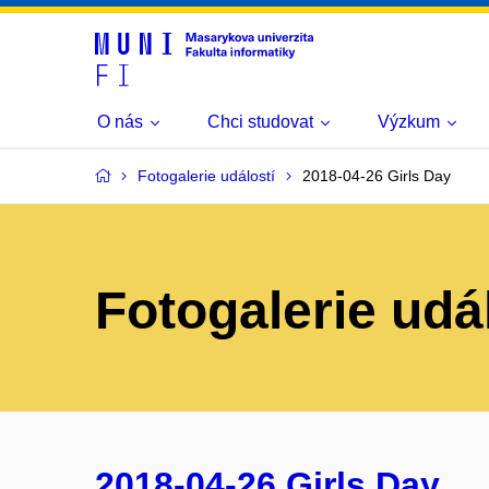
O nás
Chci studovat
Výzkum
Fotogalerie událostí
2018-04-26 Girls Day
Fotogalerie udá
2018-04-26 Girls Day