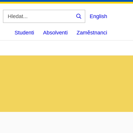
English
Vyhledat
Studenti
Absolventi
Zaměstnanci