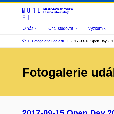
O nás
Chci studovat
Výzkum
Fotogalerie událostí
2017-09-15 Open Day 201
Fotogalerie udá
2017-09-15 Open Day 2