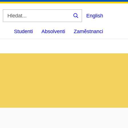
English
Vyhledat
Studenti
Absolventi
Zaměstnanci