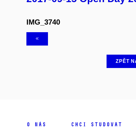
IMG_3740
ZPĚT N
O NÁS
CHCI STUDOVAT