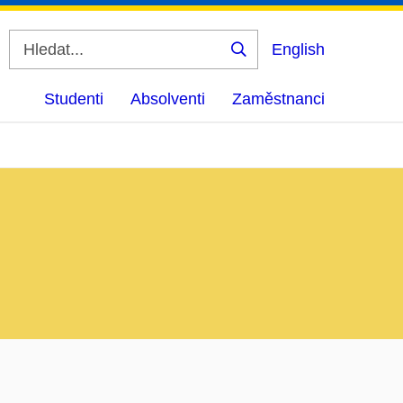
English
Vyhledat
Studenti
Absolventi
Zaměstnanci