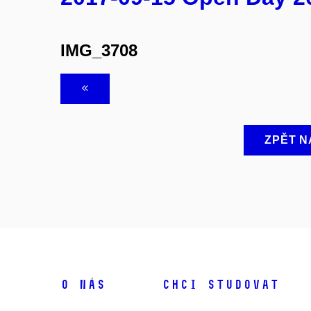
IMG_3708
ZPĚT N
O NÁS
CHCI STUDOVAT