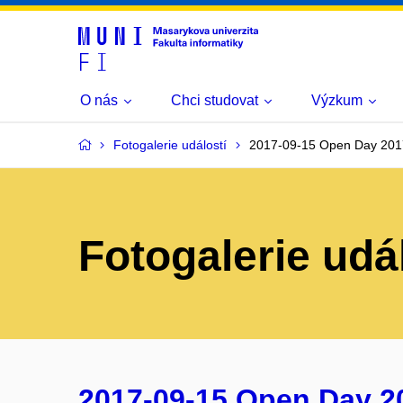
O nás
Chci studovat
Výzkum
Fotogalerie událostí
2017-09-15 Open Day 201
Fotogalerie udá
2017-09-15 Open Day 2