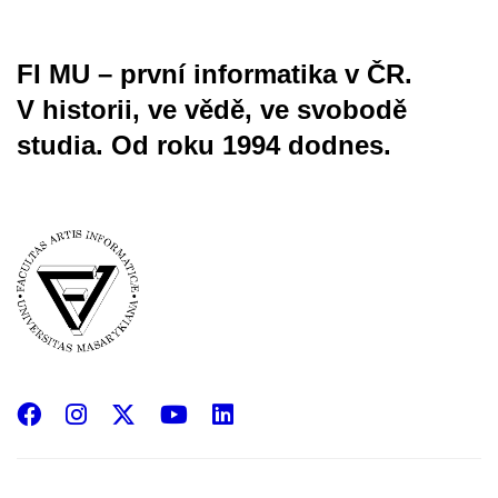
FI MU – první informatika v ČR.
V historii, ve vědě, ve svobodě
studia.
Od roku 1994 dodnes.
Facebook
Instagram
X
YouTube
LinkedIn
(Twitter)