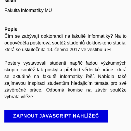
Místo
Fakulta informatiky MU
Popis
Čím se zabývají doktorandi na fakultě informatiky? Na to
odpověděla posterová soutěž studentů doktorského studia,
která se uskutečnila 13. června 2017 ve vestibulu FI.
Postery vystavovali studenti napříč řadou výzkumných
skupin, soutěž tak poskytla přehled vědecké práce, která
se aktuálně na fakultě informatiky řeší. Nabídla také
zajímavou inspirací studentům hledajícím témata pro své
závěrečné práce. Odborná komise na závěr soutěže
vybrala vítěze.
ZAPNOUT JAVASCRIPT NAHLÍŽEČ