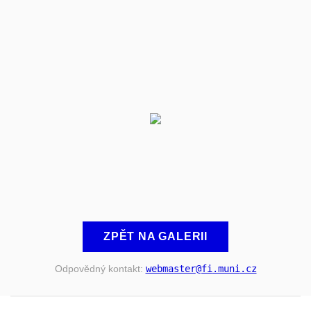
ZPĚT NA GALERII
Odpovědný kontakt:
webmaster
@fi
.muni
.cz