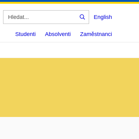
English
Vyhledat
Studenti
Absolventi
Zaměstnanci