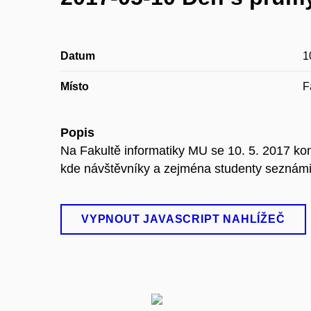
Datum
1
Místo
F
Popis
Na Fakultě informatiky MU se 10. 5. 2017 kon
kde návštěvníky a zejména studenty seznám
VYPNOUT JAVASCRIPT NAHLÍŽEČ