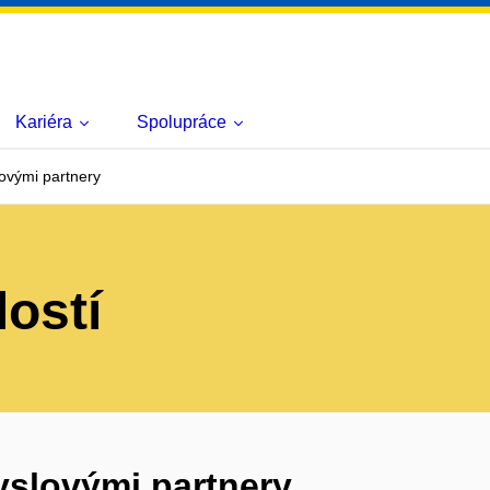
Kariéra
Spolupráce
ovými partnery
lostí
yslovými partnery