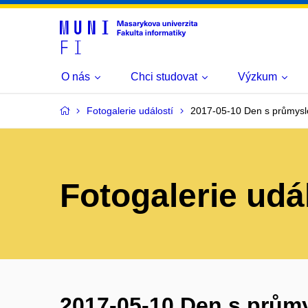
O nás
Chci studovat
Výzkum
Fotogalerie událostí
2017-05-10 Den s průmysl
Fotogalerie udá
2017-05-10 Den s prům