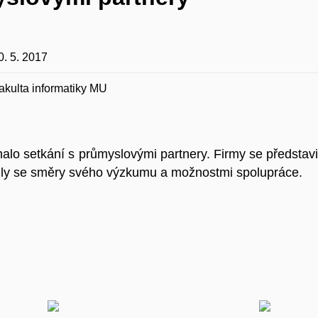
0. 5. 2017
akulta informatiky MU
alo setkání s průmyslovými partnery. Firmy se představ
ily se směry svého výzkumu a možnostmi spolupráce.