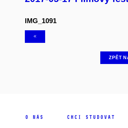
IMG_1091
ZPĚT N
O NÁS
CHCI STUDOVAT