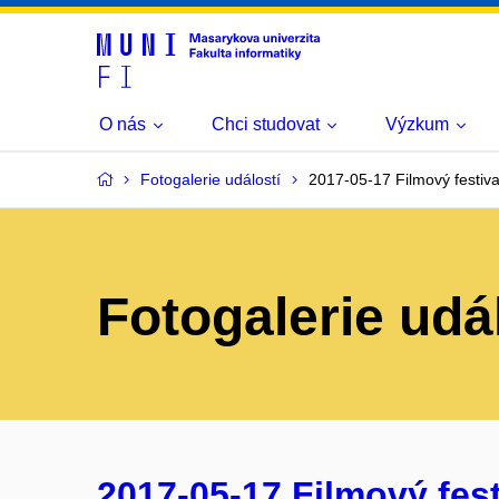
O nás
Chci studovat
Výzkum
Fotogalerie událostí
2017-05-17 Filmový festiva
Fotogalerie udá
2017-05-17 Filmový fest