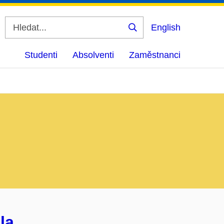
English
Vyhledat
Studenti
Absolventi
Zaměstnanci
la