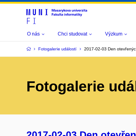
O nás
Chci studovat
Výzkum
Fotogalerie událostí
2017-02-03 Den otevřenýc
Fotogalerie udá
2017-02-03 Den otevřen