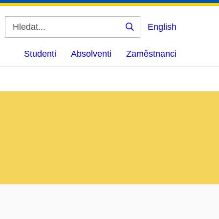
English
Vyhledat
Studenti
Absolventi
Zaměstnanci