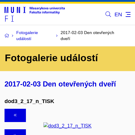
EN
Fotogalerie
2017-02-03 Den otevřených
událostí
dveří
Fotogalerie událostí
2017-02-03 Den otevřených dveří
dod3_2_17_n_TISK