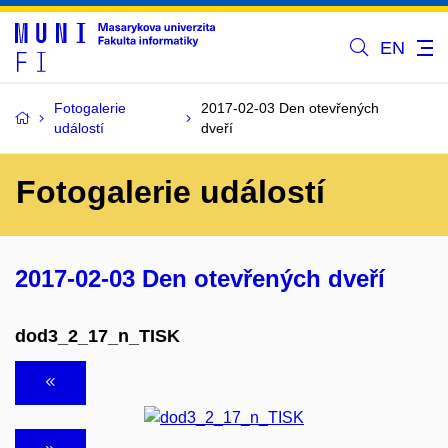
EN
Fotogalerie
2017-02-03 Den otevřených
událostí
dveří
Fotogalerie událostí
2017-02-03 Den otevřených dveří
dod3_2_17_n_TISK