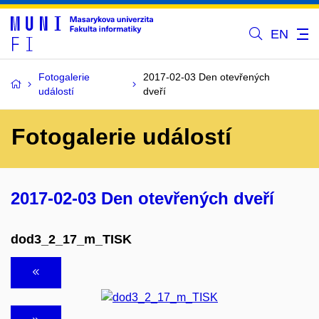
EN
Fotogalerie
2017-02-03 Den otevřených
událostí
dveří
Fotogalerie událostí
2017-02-03 Den otevřených dveří
dod3_2_17_m_TISK