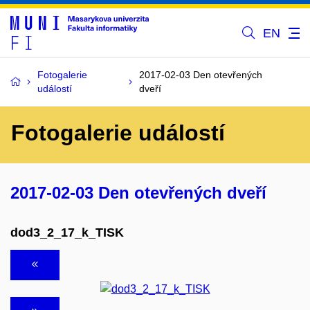
EN
Fotogalerie
2017-02-03 Den otevřených
událostí
dveří
Fotogalerie událostí
2017-02-03 Den otevřených dveří
dod3_2_17_k_TISK