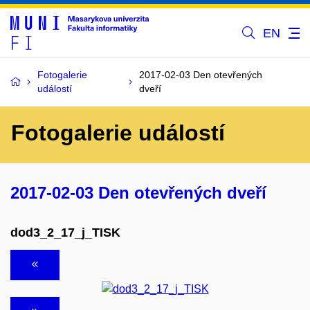
EN
Fotogalerie
2017-02-03 Den otevřených
událostí
dveří
Fotogalerie událostí
2017-02-03 Den otevřených dveří
dod3_2_17_j_TISK