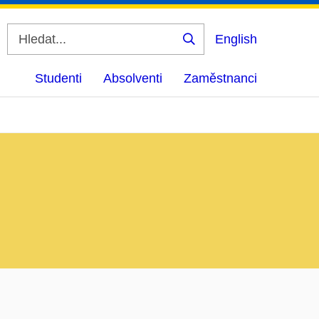
English
Vyhledat
Studenti
Absolventi
Zaměstnanci