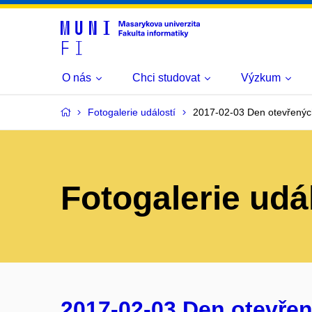
O nás
Chci studovat
Výzkum
Fotogalerie událostí
2017-02-03 Den otevřenýc
Fotogalerie udá
2017-02-03 Den otevřen