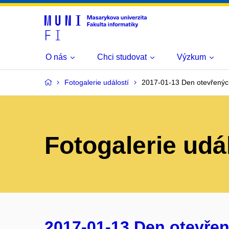
O nás
Chci studovat
Výzkum
Fotogalerie událostí
2017-01-13 Den otevřenýc
Fotogalerie udá
2017-01-13 Den otevřen