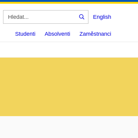
English
Vyhledat
Studenti
Absolventi
Zaměstnanci