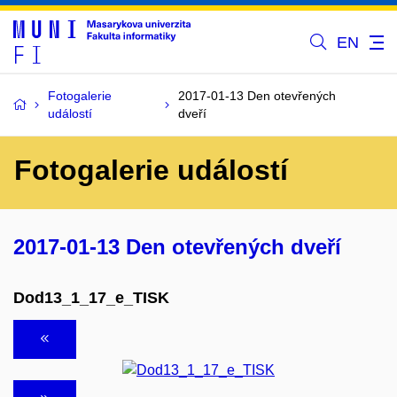
EN
Fotogalerie
2017-01-13 Den otevřených
událostí
dveří
Fotogalerie událostí
2017-01-13 Den otevřených dveří
Dod13_1_17_e_TISK