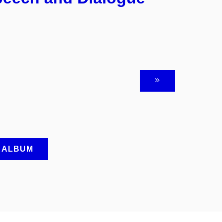
A ALBUM