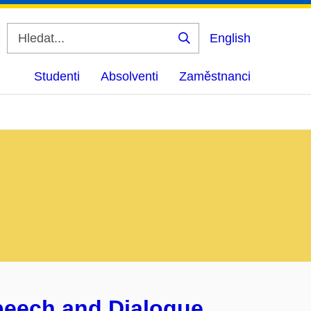
English
Vyhledat
Studenti
Absolventi
Zaměstnanci
Speech and Dialogue