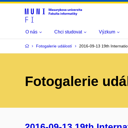
O nás
Chci studovat
Výzkum
Fotogalerie událostí
2016-09-13 19th Internati
Fotogalerie udá
2016-09-13 19th Intern