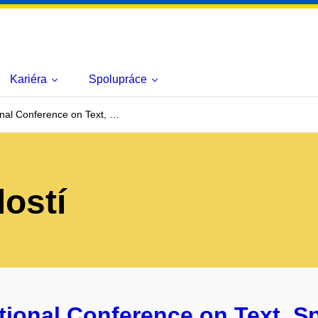
Kariéra
Spolupráce
onal Conference on Text, …
lostí
ational Conference on Text, 