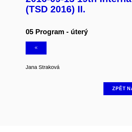
(TSD 2016) II.
05 Program - úterý
Jana Straková
ZPĚT N