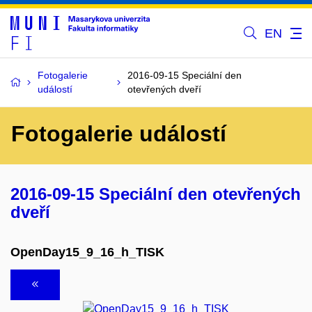
EN
Fotogalerie
2016-09-15 Speciální den
událostí
otevřených dveří
Fotogalerie událostí
2016-09-15 Speciální den otevřených
dveří
OpenDay15_9_16_h_TISK