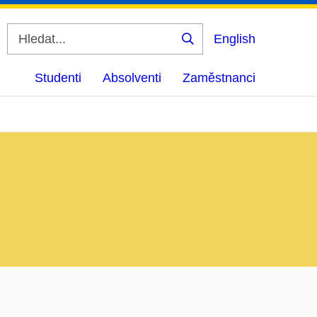
English
Vyhledat
Studenti
Absolventi
Zaměstnanci