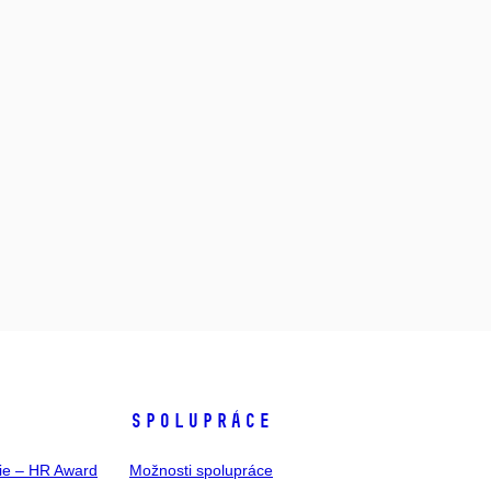
SPOLUPRÁCE
gie – HR Award
Možnosti spolupráce