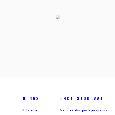
O NÁS
CHCI STUDOVAT
Kdo jsme
Nabídka studijních programů