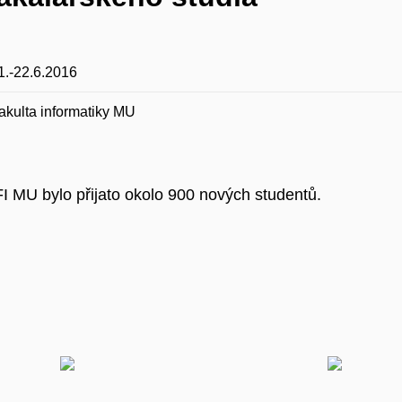
1.-22.6.2016
akulta informatiky MU
FI MU bylo přijato okolo 900 nových studentů.