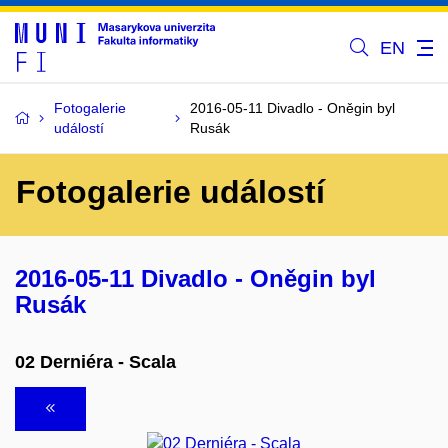
EN
Fotogalerie
2016-05-11 Divadlo - Oněgin byl
událostí
Rusák
Fotogalerie událostí
2016-05-11 Divadlo - Oněgin byl
Rusák
02 Derniéra - Scala