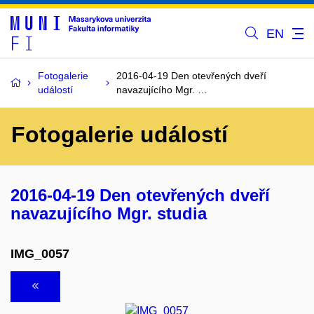
EN
Fotogalerie
2016-04-19 Den otevřených dveří
událostí
navazujícího Mgr. …
Fotogalerie událostí
2016-04-19 Den otevřených dveří
navazujícího Mgr. studia
IMG_0057