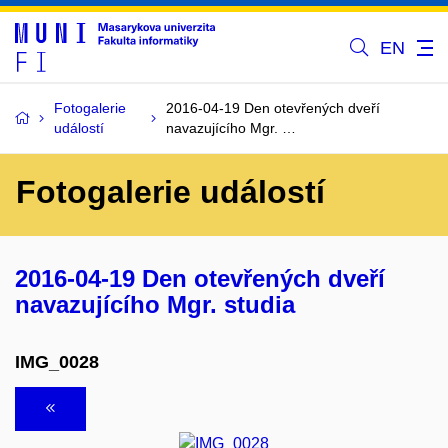
EN
Fotogalerie
2016-04-19 Den otevřených dveří
událostí
navazujícího Mgr. …
Fotogalerie událostí
2016-04-19 Den otevřených dveří
navazujícího Mgr. studia
IMG_0028