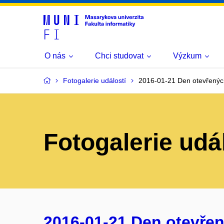
O nás
Chci studovat
Výzkum
Fotogalerie událostí
2016-01-21 Den otevřenýc
Fotogalerie udá
2016-01-21 Den otevřen