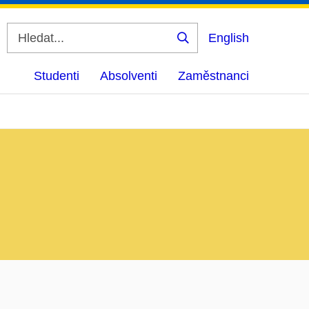
English
Vyhledat
Studenti
Absolventi
Zaměstnanci