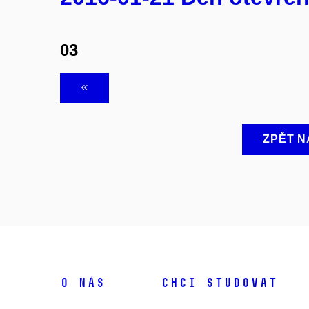
03
ZPĚT N
O NÁS
CHCI STUDOVAT