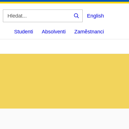
English
Vyhledat
Studenti
Absolventi
Zaměstnanci