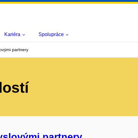
Kariéra
Spolupráce
ovými partnery
lostí
yslovými partnery