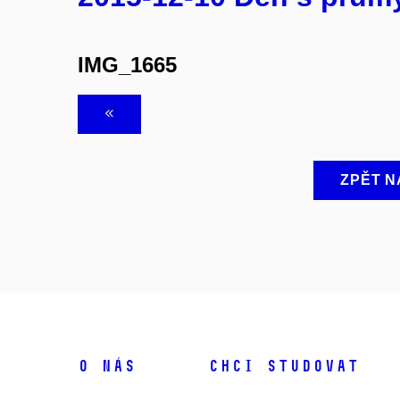
IMG_1665
ZPĚT N
O NÁS
CHCI STUDOVAT