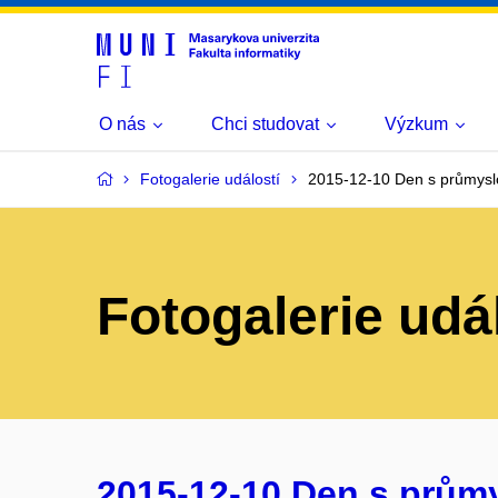
O nás
Chci studovat
Výzkum
Fotogalerie událostí
2015-12-10 Den s průmysl
Fotogalerie udá
2015-12-10 Den s prům