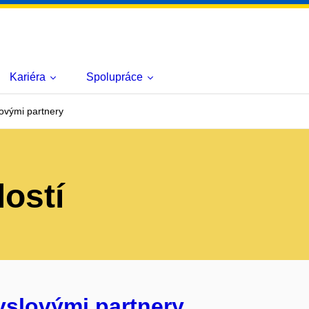
Kariéra
Spolupráce
ovými partnery
lostí
yslovými partnery