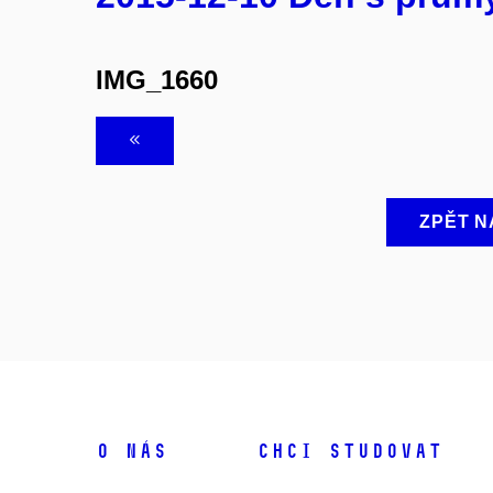
IMG_1660
ZPĚT N
O NÁS
CHCI STUDOVAT