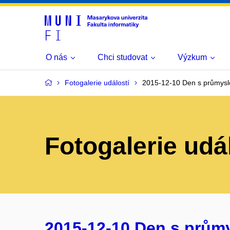
O nás
Chci studovat
Výzkum
Fotogalerie událostí
2015-12-10 Den s průmysl
Fotogalerie udá
2015-12-10 Den s prům