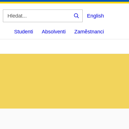
English
Vyhledat
Studenti
Absolventi
Zaměstnanci