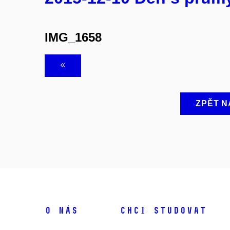
IMG_1658
ZPĚT N
O NÁS
CHCI STUDOVAT