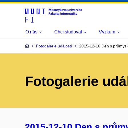
O nás
Chci studovat
Výzkum
Fotogalerie událostí
2015-12-10 Den s průmysl
Fotogalerie udá
2015-12-10 Den s prům