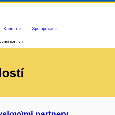
Kariéra
Spolupráce
ovými partnery
lostí
yslovými partnery