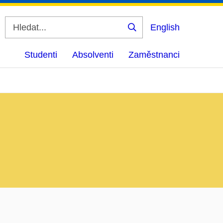
English
Vyhledat
Studenti
Absolventi
Zaměstnanci