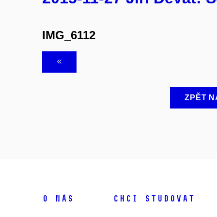
IMG_6112
ZPĚT N
O NÁS
CHCI STUDOVAT