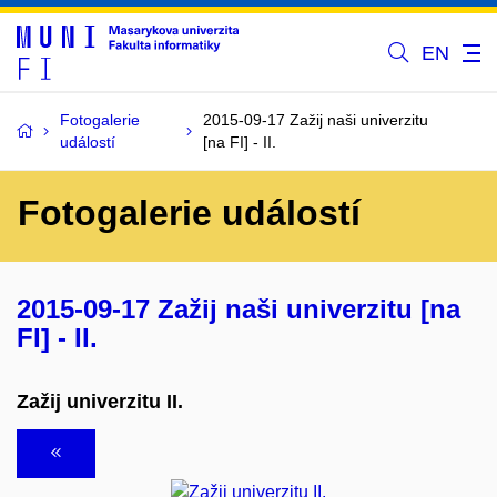
EN
Fotogalerie
2015-09-17 Zažij naši univerzitu
událostí
[na FI] - II.
Fotogalerie událostí
2015-09-17 Zažij naši univerzitu [na
FI] - II.
Zažij univerzitu II.