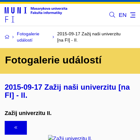
EN
Fotogalerie
2015-09-17 Zažij naši univerzitu
událostí
[na FI] - II.
Fotogalerie událostí
2015-09-17 Zažij naši univerzitu [na
FI] - II.
Zažij univerzitu II.