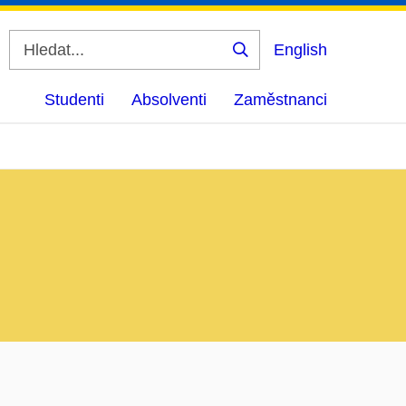
English
Vyhledat
Studenti
Absolventi
Zaměstnanci