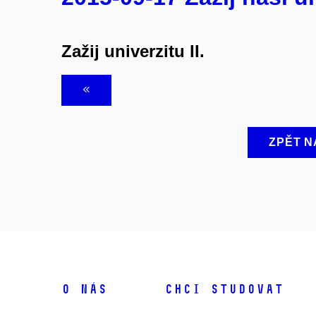
Zažij univerzitu II.
ZPĚT N
O NÁS
CHCI STUDOVAT