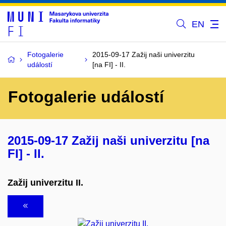
EN
Fotogalerie
2015-09-17 Zažij naši univerzitu
událostí
[na FI] - II.
Fotogalerie událostí
2015-09-17 Zažij naši univerzitu [na
FI] - II.
Zažij univerzitu II.