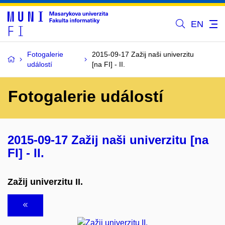
EN
Fotogalerie
2015-09-17 Zažij naši univerzitu
událostí
[na FI] - II.
Fotogalerie událostí
2015-09-17 Zažij naši univerzitu [na
FI] - II.
Zažij univerzitu II.