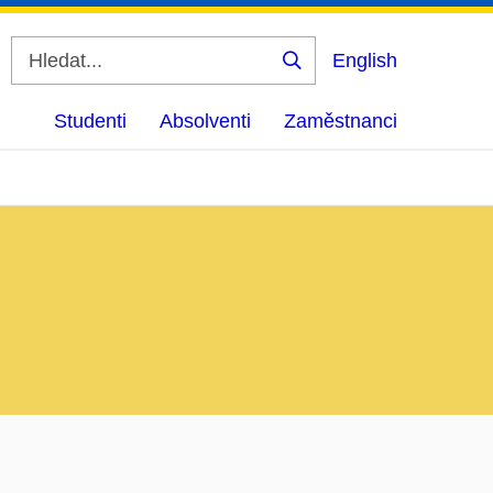
English
Vyhledat
Studenti
Absolventi
Zaměstnanci