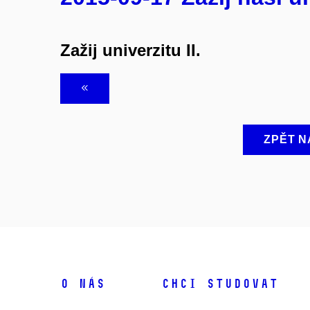
Zažij univerzitu II.
ZPĚT N
O NÁS
CHCI STUDOVAT