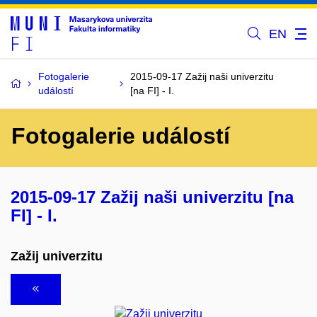
EN
Fotogalerie
2015-09-17 Zažij naši univerzitu
událostí
[na FI] - I.
Fotogalerie událostí
2015-09-17 Zažij naši univerzitu [na
FI] - I.
Zažij univerzitu