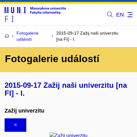
EN
Fotogalerie
2015-09-17 Zažij naši univerzitu
událostí
[na FI] - I.
Fotogalerie událostí
2015-09-17 Zažij naši univerzitu [na
FI] - I.
Zažij univerzitu