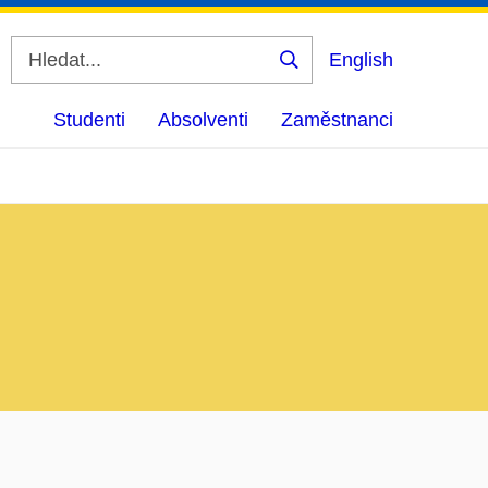
English
Vyhledat
Studenti
Absolventi
Zaměstnanci