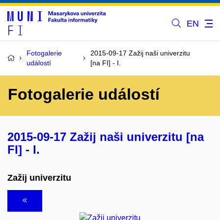
EN
Fotogalerie
2015-09-17 Zažij naši univerzitu
událostí
[na FI] - I.
Fotogalerie událostí
2015-09-17 Zažij naši univerzitu [na
FI] - I.
Zažij univerzitu