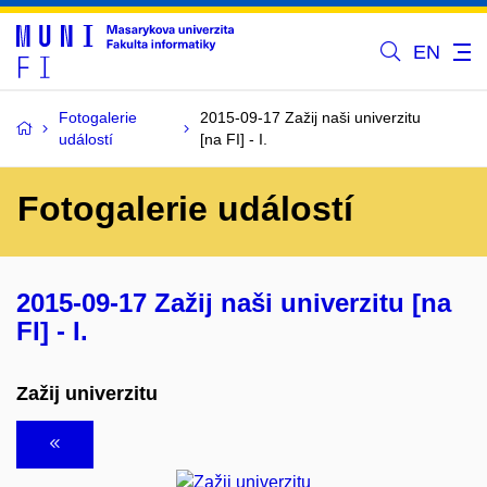
EN
Fotogalerie
2015-09-17 Zažij naši univerzitu
událostí
[na FI] - I.
Fotogalerie událostí
2015-09-17 Zažij naši univerzitu [na
FI] - I.
Zažij univerzitu