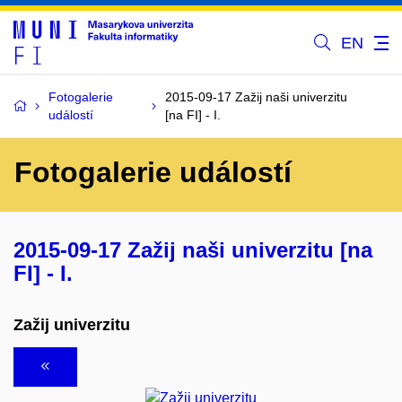
EN
Fotogalerie
2015-09-17 Zažij naši univerzitu
událostí
[na FI] - I.
Fotogalerie událostí
2015-09-17 Zažij naši univerzitu [na
FI] - I.
Zažij univerzitu