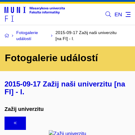
EN
Fotogalerie
2015-09-17 Zažij naši univerzitu
událostí
[na FI] - I.
Fotogalerie událostí
2015-09-17 Zažij naši univerzitu [na
FI] - I.
Zažij univerzitu