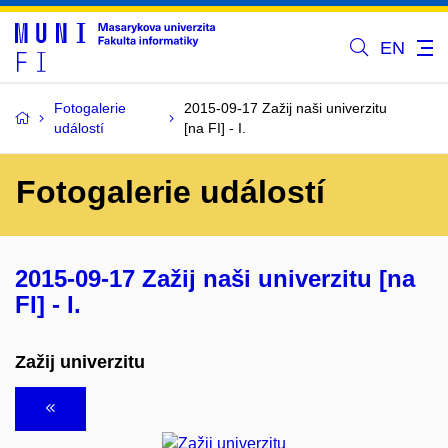
EN
Fotogalerie
2015-09-17 Zažij naši univerzitu
událostí
[na FI] - I.
Fotogalerie událostí
2015-09-17 Zažij naši univerzitu [na
FI] - I.
Zažij univerzitu