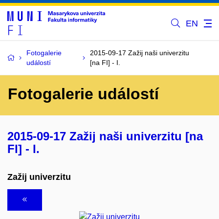
EN
Fotogalerie
2015-09-17 Zažij naši univerzitu
událostí
[na FI] - I.
Fotogalerie událostí
2015-09-17 Zažij naši univerzitu [na
FI] - I.
Zažij univerzitu