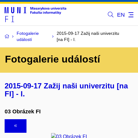
EN
Fotogalerie
2015-09-17 Zažij naši univerzitu
událostí
[na FI] - I.
Fotogalerie událostí
2015-09-17 Zažij naši univerzitu [na
FI] - I.
03 Obrázek FI