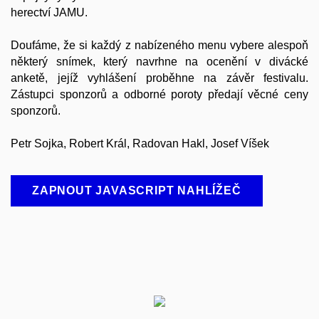
herectví JAMU.
Doufáme, že si každý z nabízeného menu vybere alespoň
některý snímek, který navrhne na ocenění v divácké
anketě, jejíž vyhlášení proběhne na závěr festivalu.
Zástupci sponzorů a odborné poroty předají věcné ceny
sponzorů.
Petr Sojka, Robert Král, Radovan Hakl, Josef Víšek
ZAPNOUT JAVASCRIPT NAHLÍŽEČ