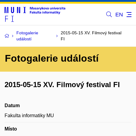
EN
Fotogalerie
2015-05-15 XV. Filmový festival
událostí
FI
Fotogalerie událostí
2015-05-15 XV. Filmový festival FI
Datum
Fakulta informatiky MU
Místo